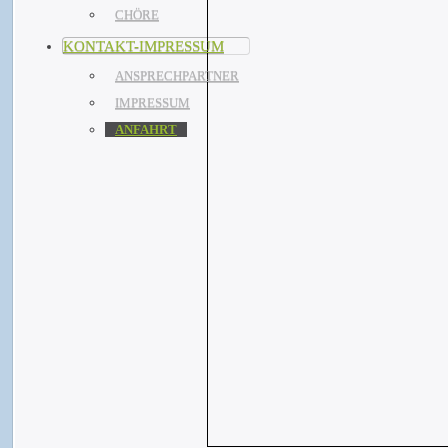
CHÖRE
KONTAKT-IMPRESSUM
ANSPRECHPARTNER
IMPRESSUM
ANFAHRT