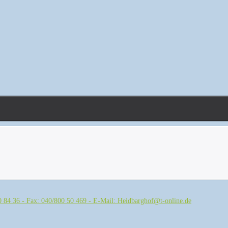
00 84 36 - Fax: 040/800 50 469 - E-Mail: Heidbarghof@t-online.de